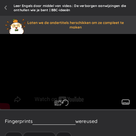
Leer Engels door middel van video.: De verborgen aanwijzingen die
onthullen wie je bent | BBC-ideeën
Laten we de ondertitels herschikken om ze compleet te
maken
Fingerprints
are
something
that
were
used