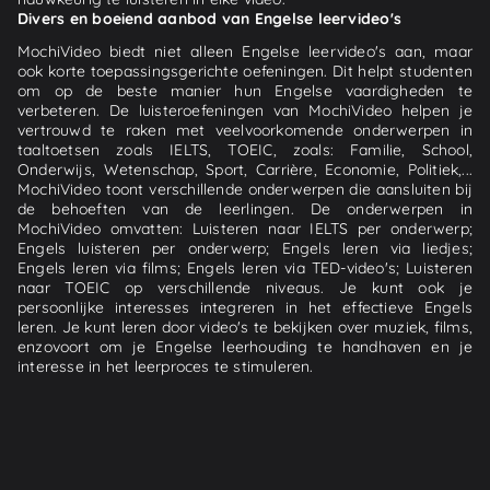
Divers en boeiend aanbod van Engelse leervideo's
MochiVideo biedt niet alleen Engelse leervideo's aan, maar
ook korte toepassingsgerichte oefeningen. Dit helpt studenten
om op de beste manier hun Engelse vaardigheden te
verbeteren. De luisteroefeningen van MochiVideo helpen je
vertrouwd te raken met veelvoorkomende onderwerpen in
taaltoetsen zoals IELTS, TOEIC, zoals: Familie, School,
Onderwijs, Wetenschap, Sport, Carrière, Economie, Politiek,...
MochiVideo toont verschillende onderwerpen die aansluiten bij
de behoeften van de leerlingen. De onderwerpen in
MochiVideo omvatten: Luisteren naar IELTS per onderwerp;
Engels luisteren per onderwerp; Engels leren via liedjes;
Engels leren via films; Engels leren via TED-video's; Luisteren
naar TOEIC op verschillende niveaus. Je kunt ook je
persoonlijke interesses integreren in het effectieve Engels
leren. Je kunt leren door video's te bekijken over muziek, films,
enzovoort om je Engelse leerhouding te handhaven en je
interesse in het leerproces te stimuleren.