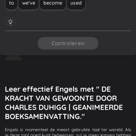
to
we've
become
used
Controleren
Leer effectief Engels met " DE
KRACHT VAN GEWOONTE DOOR
CHARLES DUHIGG | GEANIMEERDE
BOEKSAMENVATTING."
Engels is momenteel de meest gebruikte taal ter wereld. Als
je deze taal goed kunt beheersen, zul je meer kansen hebben