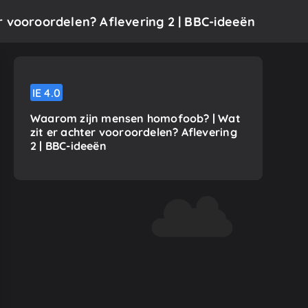
r vooroordelen? Aflevering 2 | BBC-ideeën
IE
4.0
Waarom zijn mensen homofoob? | Wat
zit er achter vooroordelen? Aflevering
2 | BBC-ideeën