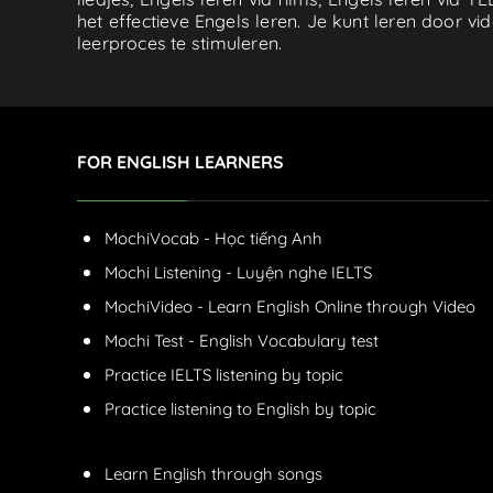
het effectieve Engels leren. Je kunt leren door v
leerproces te stimuleren.
FOR ENGLISH LEARNERS
MochiVocab - Học tiếng Anh
Mochi Listening - Luyện nghe IELTS
MochiVideo - Learn English Online through Video
Mochi Test - English Vocabulary test
Practice IELTS listening by topic
Practice listening to English by topic
Learn English through songs