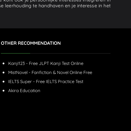
se leerhouding te handhaven en je interesse in het
OTHER RECOMMENDATION
Kanji123 - Free JLPT Kanji Test Online
MistNovel - Fanfiction & Novel Online Free
IELTS Super - Free IELTS Practice Test
Akira Education