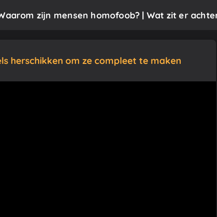
 Waarom zijn mensen homofoob? | Wat zit er achte
els herschikken om ze compleet te maken