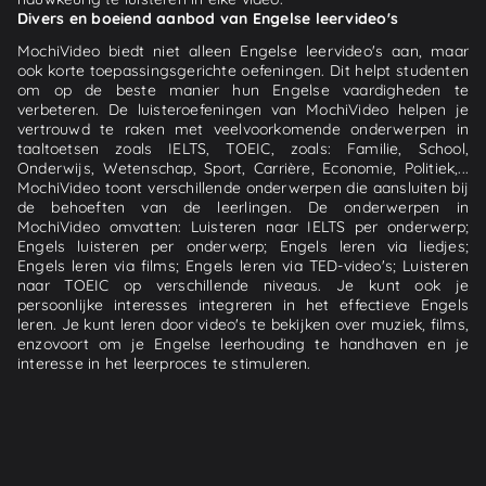
Divers en boeiend aanbod van Engelse leervideo's
MochiVideo biedt niet alleen Engelse leervideo's aan, maar
ook korte toepassingsgerichte oefeningen. Dit helpt studenten
om op de beste manier hun Engelse vaardigheden te
verbeteren. De luisteroefeningen van MochiVideo helpen je
vertrouwd te raken met veelvoorkomende onderwerpen in
taaltoetsen zoals IELTS, TOEIC, zoals: Familie, School,
Onderwijs, Wetenschap, Sport, Carrière, Economie, Politiek,...
MochiVideo toont verschillende onderwerpen die aansluiten bij
de behoeften van de leerlingen. De onderwerpen in
MochiVideo omvatten: Luisteren naar IELTS per onderwerp;
Engels luisteren per onderwerp; Engels leren via liedjes;
Engels leren via films; Engels leren via TED-video's; Luisteren
naar TOEIC op verschillende niveaus. Je kunt ook je
persoonlijke interesses integreren in het effectieve Engels
leren. Je kunt leren door video's te bekijken over muziek, films,
enzovoort om je Engelse leerhouding te handhaven en je
interesse in het leerproces te stimuleren.