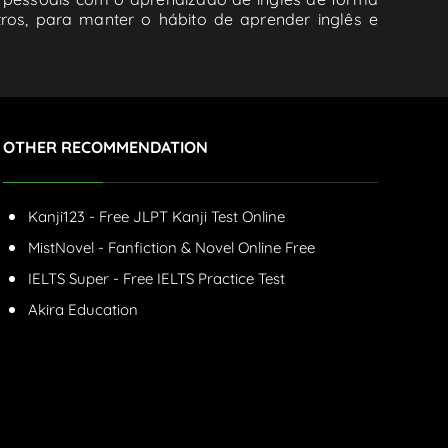
tros, para manter o hábito de aprender inglês e
OTHER RECOMMENDATION
Kanji123 - Free JLPT Kanji Test Online
MistNovel - Fanfiction & Novel Online Free
IELTS Super - Free IELTS Practice Test
Akira Education