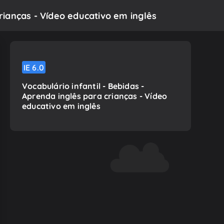
crianças - Vídeo educativo em inglês
IE
6.0
Vocabulário infantil - Bebidas -
Aprenda inglês para crianças - Vídeo
educativo em inglês