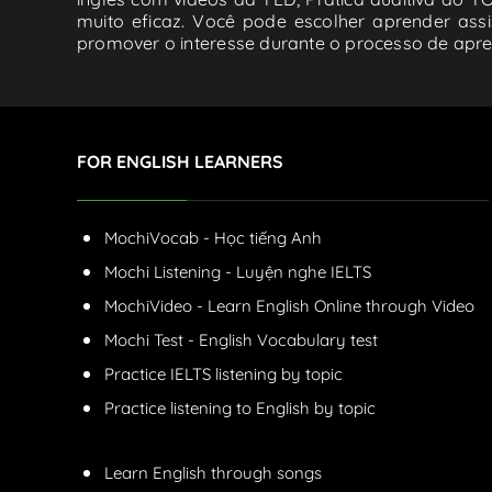
muito eficaz. Você pode escolher aprender assi
promover o interesse durante o processo de apr
FOR ENGLISH LEARNERS
MochiVocab - Học tiếng Anh
Mochi Listening - Luyện nghe IELTS
MochiVideo - Learn English Online through Video
Mochi Test - English Vocabulary test
Practice IELTS listening by topic
Practice listening to English by topic
Learn English through songs