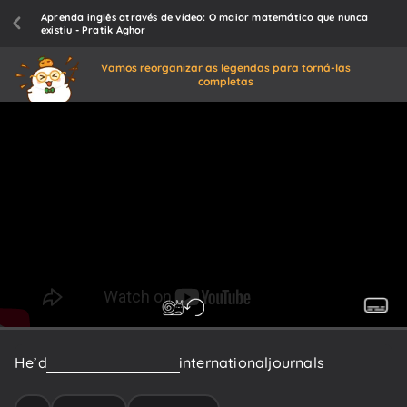
Aprenda inglês através de vídeo: O maior matemático que nunca
existiu - Pratik Aghor
Vamos reorganizar as legendas para torná-las
completas
He’d
published
articles
in
international
journals