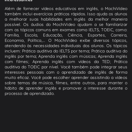
Além de fornecer vídeos educativos em inglês, o MochiVideo
também inclui exercícios práticos rápidos. Isso ajuda os alunos
a melhorar suas habilidades em inglês da melhor maneira
possível. Os áudios do MochiVideo ajudam a se familiarizar
com os tópicos comuns em exames como IELTS, TOEIC, como:
Família, Escola, Educação, Ciência, Esportes, Carreira,
Economia, Política,... O MochiVideo exibe diversos tópicos,
atendendo às necessidades individuais dos alunos. Os tópicos
incluem: Prática auditiva do IELTS por tema; Prática auditiva do
inglês por tema; Aprenda inglês com músicas; Aprenda inglês
com filmes; Aprenda inglês com vídeos da TED; Prática
auditiva do TOEIC por nível. Você também pode integrar seus
interesses pessoais com o aprendizado de inglês de forma
muito eficaz. Você pode escolher aprender assistindo a vídeos
sobre temas de música, filmes, entre outros, para manter o
hábito de aprender inglês e promover o interesse durante o
processo de aprendizado.