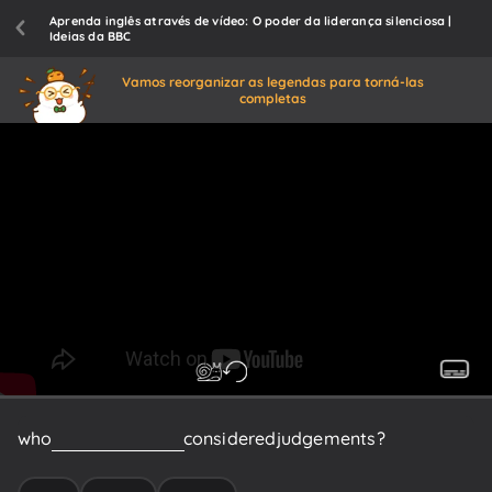
Aprenda inglês através de vídeo: O poder da liderança silenciosa |
Ideias da BBC
Vamos reorganizar as legendas para torná-las
completas
who
listen,
and
make
considered
judgements?