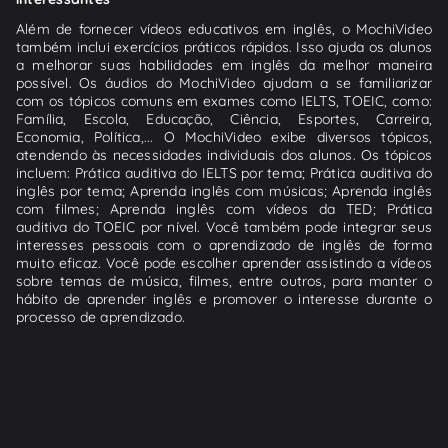
Além de fornecer vídeos educativos em inglês, o MochiVideo
também inclui exercícios práticos rápidos. Isso ajuda os alunos
a melhorar suas habilidades em inglês da melhor maneira
possível. Os áudios do MochiVideo ajudam a se familiarizar
com os tópicos comuns em exames como IELTS, TOEIC, como:
Família, Escola, Educação, Ciência, Esportes, Carreira,
Economia, Política,... O MochiVideo exibe diversos tópicos,
atendendo às necessidades individuais dos alunos. Os tópicos
incluem: Prática auditiva do IELTS por tema; Prática auditiva do
inglês por tema; Aprenda inglês com músicas; Aprenda inglês
com filmes; Aprenda inglês com vídeos da TED; Prática
auditiva do TOEIC por nível. Você também pode integrar seus
interesses pessoais com o aprendizado de inglês de forma
muito eficaz. Você pode escolher aprender assistindo a vídeos
sobre temas de música, filmes, entre outros, para manter o
hábito de aprender inglês e promover o interesse durante o
processo de aprendizado.