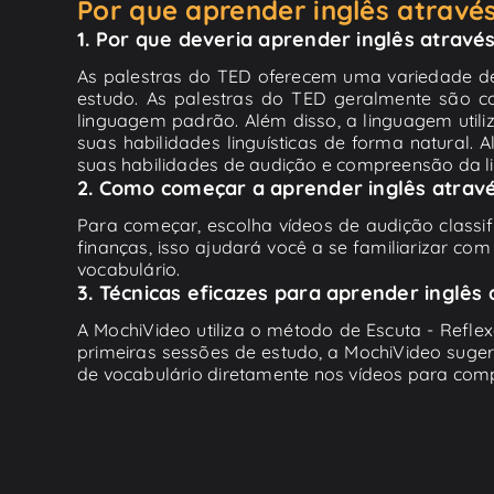
Por que aprender inglês atrav
1. Por que deveria aprender inglês atravé
As palestras do TED oferecem uma variedade de 
estudo. As palestras do TED geralmente são co
linguagem padrão. Além disso, a linguagem util
suas habilidades linguísticas de forma natural.
suas habilidades de audição e compreensão da li
2. Como começar a aprender inglês atrav
Para começar, escolha vídeos de audição classi
finanças, isso ajudará você a se familiarizar co
vocabulário.
3. Técnicas eficazes para aprender inglês
A MochiVideo utiliza o método de Escuta - Refle
primeiras sessões de estudo, a MochiVideo suge
de vocabulário diretamente nos vídeos para comp