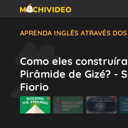
APRENDA INGLÊS ATRAVÉS DOS
Como eles construír
Pirâmide de Gizé? -
Fiorio