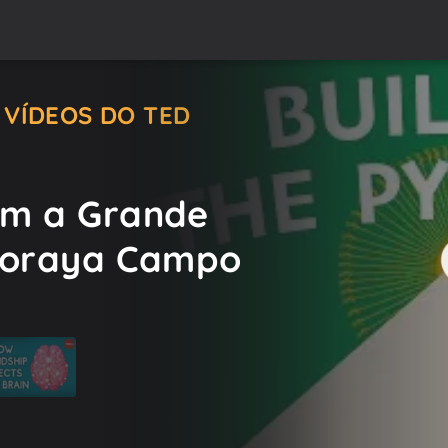
 VÍDEOS DO TED
am a Grande
 Soraya Campo