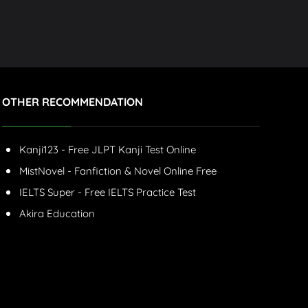
OTHER RECOMMENDATION
Kanji123 - Free JLPT Kanji Test Online
MistNovel - Fanfiction & Novel Online Free
IELTS Super - Free IELTS Practice Test
Akira Education