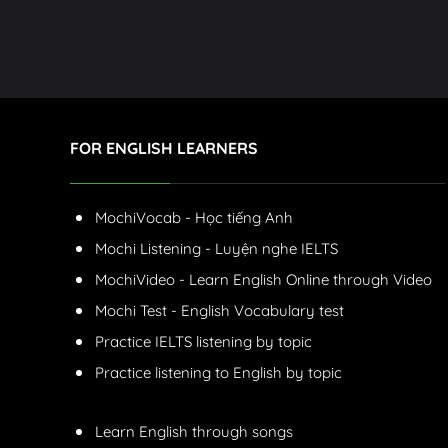
FOR ENGLISH LEARNERS
MochiVocab - Học tiếng Anh
Mochi Listening - Luyện nghe IELTS
MochiVideo - Learn English Online through Video
Mochi Test - English Vocabulary test
Practice IELTS listening by topic
Practice listening to English by topic
Learn English through songs