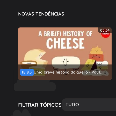
NOVAS TENDÊNCIAS
05:34
IE
8.5
Uma breve história do queijo - Paul...
FILTRAR TÓPICOS
TUDO