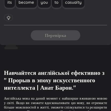
its
become
you
to
casualty
Перевірка
Навчайтеся англійської ефективно з
" Прорыв в эпоху искусственного
интеллекта | Анат Барон."
Англійська мова на даний момент є найширше вживаною мовою
у світі. Якщо ви зможете вдосконалювати цю мову, ви отримаєте
більше можливостей в житті, зможете спілкуватися та розширити