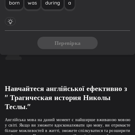
born
was
during
a
Перевірка
Навчайтеся англійської ефективно з
" Трагическая история Николы
Теслы."
Англійська мова на даний момент є найширше вживаною мовою
у світі. Якщо ви зможете вдосконалювати цю мову, ви отримаєте
більше можливостей в житті, зможете спілкуватися та розширити