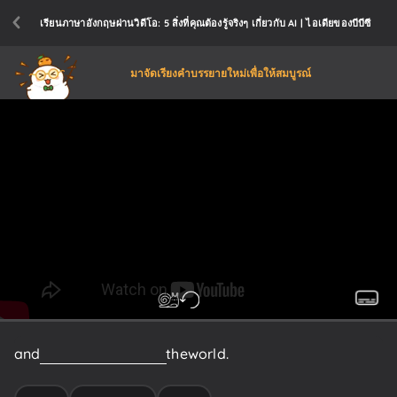
เรียนภาษาอังกฤษผ่านวิดีโอ: 5 สิ่งที่คุณต้องรู้จริงๆ เกี่ยวกับ AI | ไอเดียของบีบีซี
มาจัดเรียงคำบรรยายใหม่เพื่อให้สมบูรณ์
and
generally
take
over
the
world.