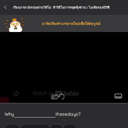
เรียนภาษาอังกฤษผ่านวิดีโอ: ห้าวิธีในการหยุดฟุ้งซ่าน | ไอเดียของบีบีซี
มาจัดเรียงคำบรรยายใหม่เพื่อให้สมบูรณ์
Why
are
we
so
distracted
these
days?