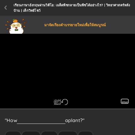
เรียนภาษาอังกฤษผ่านวิดีโอ: เมล็ดพืชกลายเป็นพืชได้อย่างไร? | วิทยาศาสตร์หลัง
บ้าน | เด็กวิทย์โชว์
มาจัดเรียงคำบรรยายใหม่เพื่อให้สมบูรณ์
"How
does
the
sea
grow
into
a
plant?"