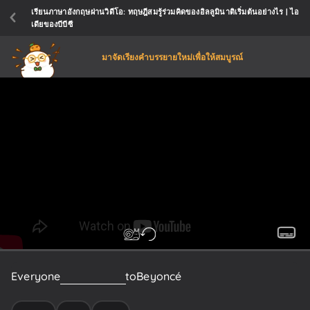
เรียนภาษาอังกฤษผ่านวิดีโอ: ทฤษฎีสมรู้ร่วมคิดของอิลลูมินาติเริ่มต้นอย่างไร | ไอ
เดียของบีบีซี
มาจัดเรียงคำบรรยายใหม่เพื่อให้สมบูรณ์
Everyone
from
the
BBC
to
Beyoncé