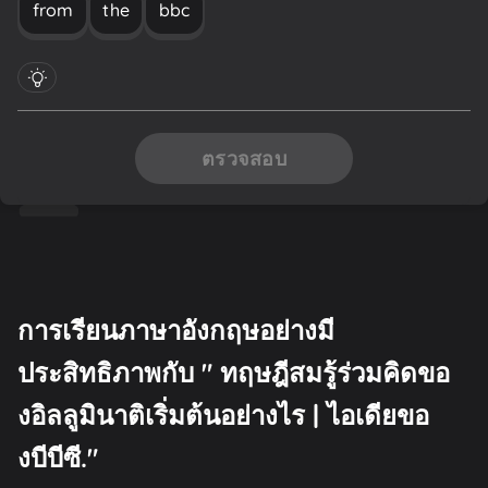
from
the
bbc
ตรวจสอบ
การเรียนภาษาอังกฤษอย่างมี
ประสิทธิภาพกับ " ทฤษฎีสมรู้ร่วมคิดขอ
งอิลลูมินาติเริ่มต้นอย่างไร | ไอเดียขอ
งบีบีซี."