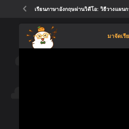
เรียนภาษาอังกฤษผ่านวิดีโอ: วิธีวางแผนกา
มาจัดเรี