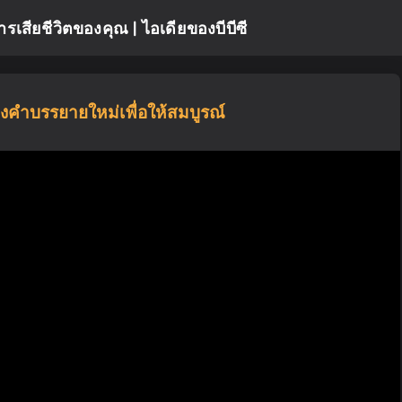
รเสียชีวิตของคุณ | ไอเดียของบีบีซี
ยงคำบรรยายใหม่เพื่อให้สมบูรณ์