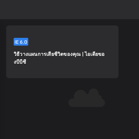
IE
6.0
วิธีวางแผนการเสียชีวิตของคุณ | ไอเดียขอ
งบีบีซี