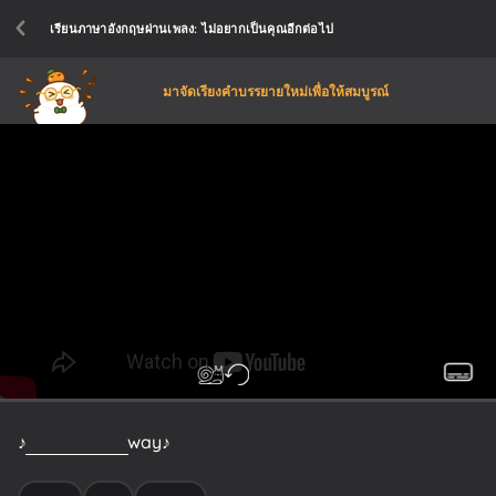
เรียนภาษาอังกฤษผ่านเพลง: ไม่อยากเป็นคุณอีกต่อไป
มาจัดเรียงคำบรรยายใหม่เพื่อให้สมบูรณ์
♪
don't
be
that
way
♪