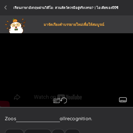
เรียนภาษาอังกฤษผ่านวิดีโอ: สวนสัตว์ควรมีอยู่จริงเหรอ? | ไอเดียของบีบีซี
มาจัดเรียงคำบรรยายใหม่เพื่อให้สมบูรณ์
Zoos
have
changed
out
of
all
recognition.