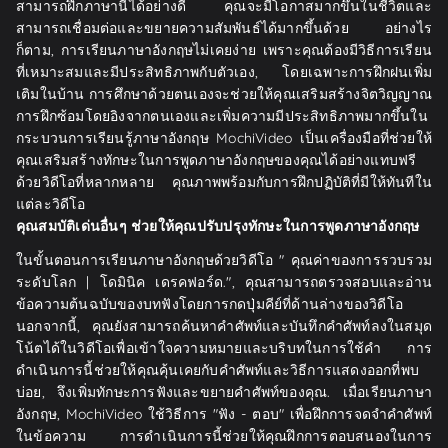
สามารถฝึกภาษานี้ได้อย่างดี คุณจะมีโอกาสมากขึ้นในชีวิตและ
สามารถเชื่อมต่อและขยายความสัมพันธ์ได้มากขึ้นด้วย อย่างไร
ก็ตาม, การเรียนภาษาอังกฤษไม่เคยง่าย เพราะคุณต้องมีวิธีการเรียน
ที่เหมาะสมและมีประสิทธิภาพกับตัวเอง, โดยเฉพาะการฝึกฝนเพิ่ม
เติมในบ้าน การศึกษาด้วยตนเองจะช่วยให้คุณเสริมสร้างจิตวิญญาณ
การฝึกซ้อมโดยอิงจากตนเองและเพิ่มความมีประสิทธิภาพมากขึ้นใน
กระบวนการเรียนรู้ภาษาอังกฤษ MochiVideo เป็นเครื่องมือที่ช่วยให้
คุณเสริมสร้างทักษะในการพูดภาษาอังกฤษของคุณได้อย่างแทบฟรี
ด้วยวิดีโอที่หลากหลาย คุณภาพพร้อมกับการฝึกปฏิบัติที่มีให้ทันทีใน
แต่ละวิดีโอ
คุณสมบัติเด่นอื่นๆ ช่วยให้คุณปรับปรุงทักษะในการพูดภาษาอังกฤษ
ในขั้นตอนการเรียนภาษาอังกฤษด้วยวิดีโอ " คุณค่าของการรวบรวม
ระดับโลก | โดมินิค เดรคฟอร์ด.", คุณสามารถตรวจสอบและอ่าน
ข้อความต้นฉบับของบทฟังโดยการกดปุ่มคีย์ที่ด้านล่างของวิดีโอ
นอกจากนี้, คุณยังสามารถค้นหาคำศัพท์และบันทึกคำศัพท์ลงในสมุด
โน้ตได้ในวิดีโอเพื่อเข้าใจความหมายและบริบทในการใช้คำ การ
ดำเนินการนี้ช่วยให้คุณคุ้นเคยกับคำศัพท์และวิธีการแสดงออกที่พบ
บ่อย, จึงเพิ่มทักษะการฟังและขยายคำศัพท์ของคุณ. เมื่อเรียนภาษา
อังกฤษ, MochiVideo ใช้วิธีการ "ฟัง - ตอบ" เพื่อฝึกการจดจำคำศัพท์
ในข้อความ การดำเนินการนี้ช่วยให้คุณฝึกการตอบสนองในการ