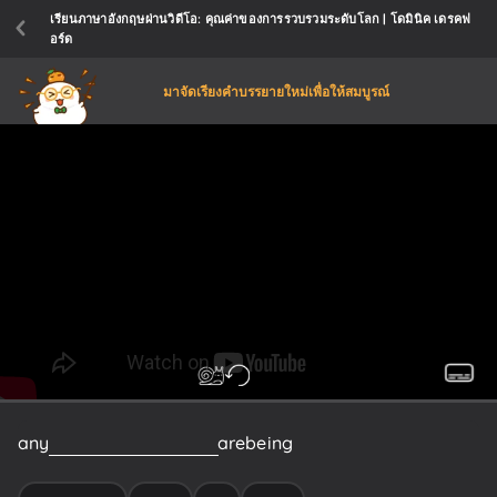
เรียนภาษาอังกฤษผ่านวิดีโอ: คุณค่าของการรวบรวมระดับโลก | โดมินิค เดรคฟ
อร์ด
มาจัดเรียงคำบรรยายใหม่เพื่อให้สมบูรณ์
any
sort
of
decisions
that
are
being