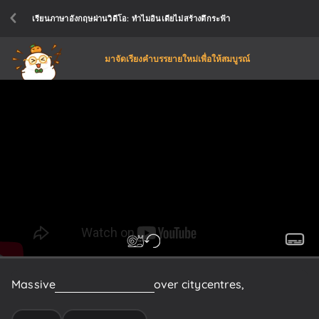
เรียนภาษาอังกฤษผ่านวิดีโอ: ทำไมอินเดียไม่สร้างตึกระฟ้า
มาจัดเรียงคำบรรยายใหม่เพื่อให้สมบูรณ์
Massive
skyscrapers
tower
over city
centres,