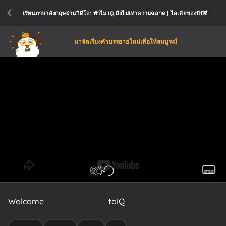
เรียนภาษาอังกฤษผ่านวิดีโอ: ทำไม IQ ถึงไม่เท่าความฉลาด | ไอเดียของบีบีซี
มาจัดเรียงคำบรรยายใหม่เพื่อให้สมบูรณ์
Welcome
to
this
short
guide
to
IQ