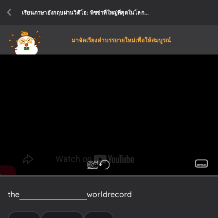
เรียนภาษาอังกฤษผ่านวิดีโอ: พิซซ่าที่ใหญ่ที่สุดในโลก...
มาจัดเรียงคำบรรยายใหม่เพื่อให้สมบูรณ์
the
team
claimed
their
world
record