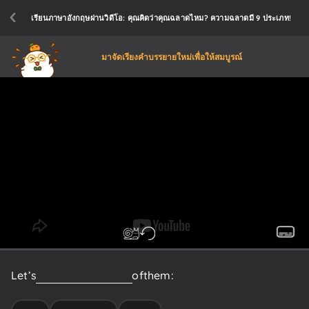
เรียนภาษาอังกฤษผ่านวิดีโอ: คุณคิดว่าคุณฉลาดไหม? ความฉลาดมี 9 ประเภท!
มาจัดเรียงคำบรรยายใหม่เพื่อให้สมบูรณ์
Let’s
introduce
each
one
of
them: