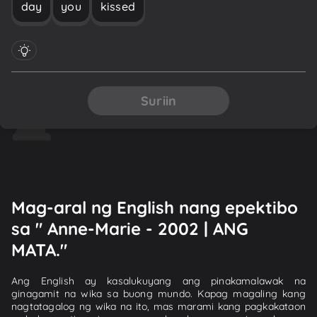
day
you
kissed
Suriin
Mag-aral ng English nang epektibo
sa " Anne-Marie - 2002 | ANG
MATA."
Ang English ay kasalukuyang ang pinakamalawak na
ginagamit na wika sa buong mundo. Kapag magaling kang
nagtatagalog ng wika na ito, mas marami kang pagkakataon