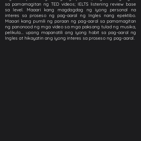
sa pamamagitan ng TED videos; IELTS listening review base
sa level. Maaari kang magdagdag ng iyong personal na
interes sa proseso ng pag-aaral ng Ingles nang epektibo.
Maaari kang pumili ng paraan ng pag-aaral sa pamamagitan
ng panonood ng mga video sa mga paksang tulad ng musika,
pelikula... upang mapanatili ang iyong habit sa pag-aaral ng
Ingles at hikayatin ang iyong interes sa proseso ng pag-aaral.