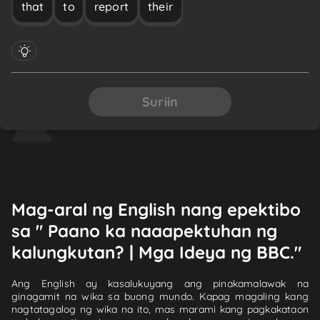
that
to
report
their
Suriin
Mag-aral ng English nang epektibo
sa " Paano ka naaapektuhan ng
kalungkutan? | Mga Ideya ng BBC."
Ang English ay kasalukuyang ang pinakamalawak na
ginagamit na wika sa buong mundo. Kapag magaling kang
nagtatagalog ng wika na ito, mas marami kang pagkakataon