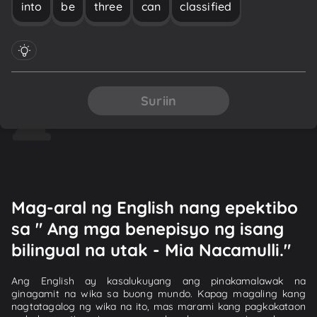
into
be
three
can
classified
Suriin
Mag-aral ng English nang epektibo
sa " Ang mga benepisyo ng isang
bilingual na utak - Mia Nacamulli."
Ang English ay kasalukuyang ang pinakamalawak na
ginagamit na wika sa buong mundo. Kapag magaling kang
nagtatagalog ng wika na ito, mas marami kang pagkakataon