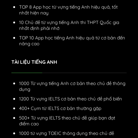
TOP 8 App học từ vựng tiếng Anh hiệu quả, tốt
nhất hiện nay
10 Chủ đề từ vựng tiếng Anh thi THPT Quốc gia
nhất định phải nhớ
TOP 10 App học tiếng Anh hiệu quả từ cơ bản đến
nâng cao
TÀI LIỆU TIẾNG ANH
1000 Từ vựng tiếng Anh cơ bản theo chủ đề thông
dụng
1200 Từ vựng IELTS cơ bản theo chủ đề phổ biến
400+ Cụm từ IELTS cơ bản thường gặp
500+ Từ vựng IELTS theo chủ đề giúp bạn đạt
điểm cao
1000 từ vựng TOEIC thông dụng theo chủ đề