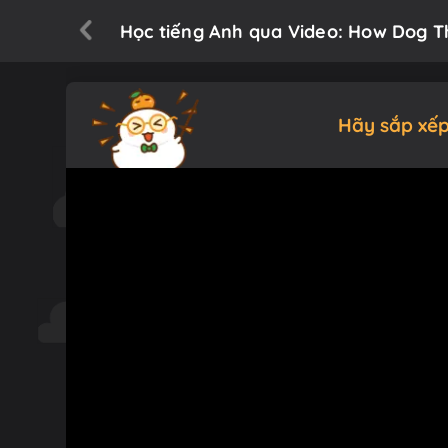
Học tiếng Anh qua Video: How Dog The
Hãy sắp xếp