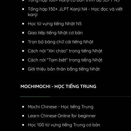
Tổng hợp 150+ JLPT Kanji N4 - Học đọc và viết
kanji
Học từ vựng tiếng Nhật N5
Giao tiếp tiếng Nhật cơ bản
Trọn bộ bảng chữ cái tiếng Nhật
Cách nói "Xin chào" trong tiếng Nhật
Cách nói "Tạm biệt" trong tiếng Nhật
Giới thiệu bản thân bằng tiếng Nhật
MOCHIMOCHI - HỌC TIẾNG TRUNG
Mochi Chinese - Học tiếng Trung
Learn Chinese Online for beginner
Học 100 từ vựng tiếng Trung cơ bản