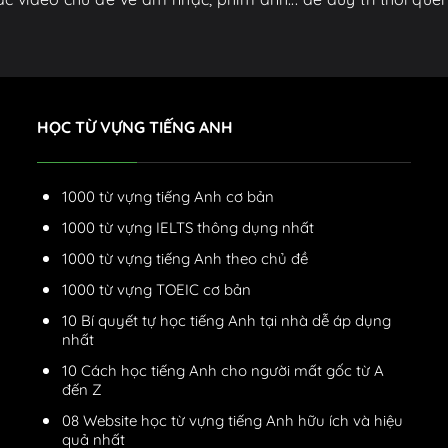
HỌC TỪ VỰNG TIẾNG ANH
1000 từ vựng tiếng Anh cơ bản
1000 từ vựng IELTS thông dụng nhất
1000 từ vựng tiếng Anh theo chủ đề
1000 từ vựng TOEIC cơ bản
10 Bí quyết tự học tiếng Anh tại nhà dễ áp dụng
nhất
10 Cách học tiếng Anh cho người mất gốc từ A
đến Z
08 Website học từ vựng tiếng Anh hữu ích và hiệu
quả nhất