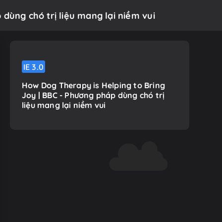
dùng chó trị liệu mang lại niềm vui
IE
3.0
How Dog Therapy is Helping to Bring
Joy | BBC - Phương pháp dùng chó trị
liệu mang lại niềm vui