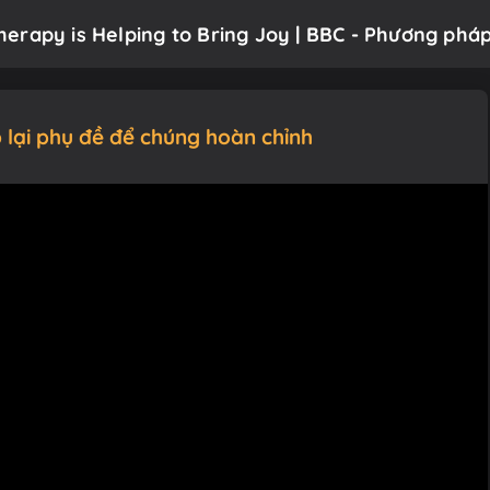
rapy is Helping to Bring Joy | BBC - Phương pháp 
 lại phụ đề để chúng hoàn chỉnh