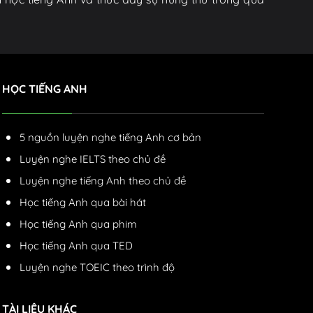
HỌC TIẾNG ANH
5 nguồn luyện nghe tiếng Anh cơ bản
Luyện nghe IELTS theo chủ đề
Luyện nghe tiếng Anh theo chủ đề
Học tiếng Anh qua bài hát
Học tiếng Anh qua phim
Học tiếng Anh qua TED
Luyện nghe TOEIC theo trình độ
TÀI LIỆU KHÁC