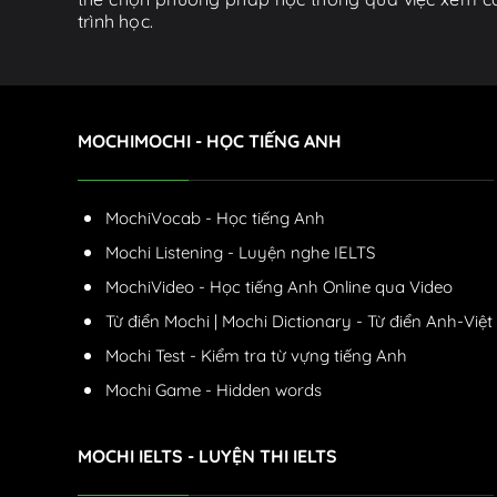
trình học.
MOCHIMOCHI - HỌC TIẾNG ANH
MochiVocab - Học tiếng Anh
Mochi Listening - Luyện nghe IELTS
MochiVideo - Học tiếng Anh Online qua Video
Từ điển Mochi | Mochi Dictionary - Từ điển Anh-Việt
Mochi Test - Kiểm tra từ vựng tiếng Anh
Mochi Game - Hidden words
MOCHI IELTS - LUYỆN THI IELTS