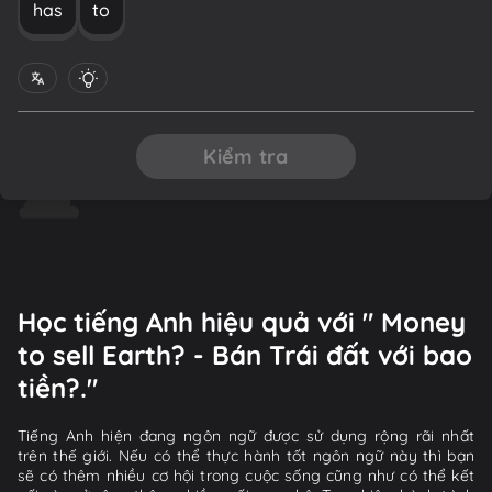
has
to
Kiểm tra
Học tiếng Anh hiệu quả với " Money
to sell Earth? - Bán Trái đất với bao
tiền?."
Tiếng Anh hiện đang ngôn ngữ được sử dụng rộng rãi nhất
trên thế giới. Nếu có thể thực hành tốt ngôn ngữ này thì bạn
sẽ có thêm nhiều cơ hội trong cuộc sống cũng như có thể kết