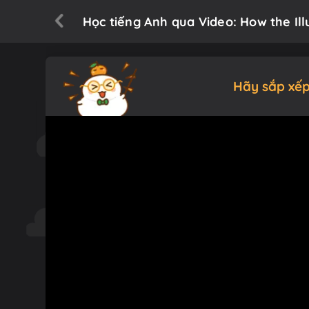
Học tiếng Anh qua Video: How the Ill
Hãy sắp xếp