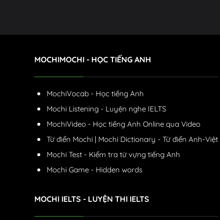
MOCHIMOCHI - HỌC TIẾNG ANH
MochiVocab - Học tiếng Anh
Mochi Listening - Luyện nghe IELTS
MochiVideo - Học tiếng Anh Online qua Video
Từ điển Mochi | Mochi Dictionary - Từ điển Anh-Việt
Mochi Test - Kiểm tra từ vựng tiếng Anh
Mochi Game - Hidden words
MOCHI IELTS - LUYỆN THI IELTS