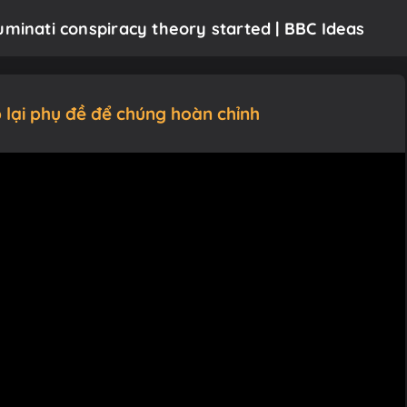
uminati conspiracy theory started | BBC Ideas
 lại phụ đề để chúng hoàn chỉnh