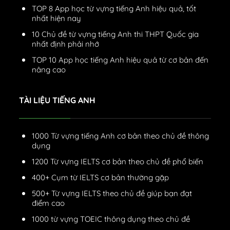
TOP 8 App học từ vựng tiếng Anh hiệu quả, tốt
nhất hiện nay
10 Chủ đề từ vựng tiếng Anh thi THPT Quốc gia
nhất định phải nhớ
TOP 10 App học tiếng Anh hiệu quả từ cơ bản đến
nâng cao
TÀI LIỆU TIẾNG ANH
1000 Từ vựng tiếng Anh cơ bản theo chủ đề thông
dụng
1200 Từ vựng IELTS cơ bản theo chủ đề phổ biến
400+ Cụm từ IELTS cơ bản thường gặp
500+ Từ vựng IELTS theo chủ đề giúp bạn đạt
điểm cao
1000 từ vựng TOEIC thông dụng theo chủ đề