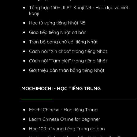
Tổng hợp 150+ JLPT Kanji N4 - Học đọc và viết
kanji
Học từ vựng tiếng Nhật N5
Giao tiếp tiếng Nhật cơ bản
Trọn bộ bảng chữ cái tiếng Nhật
Cách nói "Xin chào" trong tiếng Nhật
Cách nói "Tạm biệt" trong tiếng Nhật
Giới thiệu bản thân bằng tiếng Nhật
MOCHIMOCHI - HỌC TIẾNG TRUNG
Mochi Chinese - Học tiếng Trung
Learn Chinese Online for beginner
Học 100 từ vựng tiếng Trung cơ bản