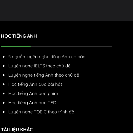
HỌC TIẾNG ANH
5 nguồn luyện nghe tiếng Anh cơ bản
Luyện nghe IELTS theo chủ đề
Luyện nghe tiếng Anh theo chủ đề
Học tiếng Anh qua bài hát
Học tiếng Anh qua phim
Học tiếng Anh qua TED
Luyện nghe TOEIC theo trình độ
TÀI LIỆU KHÁC