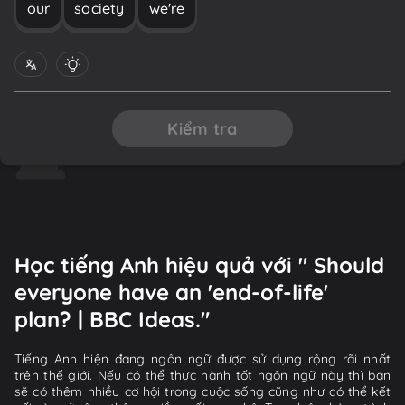
our
society
we're
Kiểm tra
Học tiếng Anh hiệu quả với " Should
everyone have an 'end-of-life'
plan? | BBC Ideas."
Tiếng Anh hiện đang ngôn ngữ được sử dụng rộng rãi nhất
trên thế giới. Nếu có thể thực hành tốt ngôn ngữ này thì bạn
sẽ có thêm nhiều cơ hội trong cuộc sống cũng như có thể kết