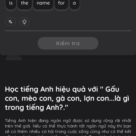
is
the
name
for
a
Kiểm tra
Học tiếng Anh hiệu quả với " Gấu
con, mèo con, gà con, lợn con...là gì
trong tiếng Anh?."
Tiếng Anh hiện đang ngôn ngữ được sử dụng rộng rãi nhất
trên thế giới. Nếu có thể thực hành tốt ngôn ngữ này thì bạn
sẽ có thêm nhiều cơ hội trong cuộc sống cũng như có thể kết