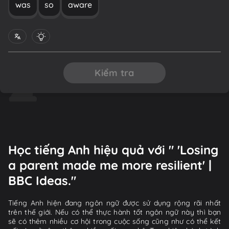
was
so
aware
Kiểm tra
Học tiếng Anh hiệu quả với " 'Losing
a parent made me more resilient' |
BBC Ideas."
Tiếng Anh hiện đang ngôn ngữ được sử dụng rộng rãi nhất
trên thế giới. Nếu có thể thực hành tốt ngôn ngữ này thì bạn
sẽ có thêm nhiều cơ hội trong cuộc sống cũng như có thể kết