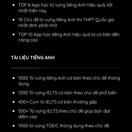
TOP 8 App học từ vựng tiếng Anh hiệu quả, tốt
nhất hiện nay
10 Chủ đề từ vựng tiếng Anh thi THPT Quốc gia
nhất định phải nhớ
TOP 10 App học tiếng Anh hiệu quả từ cơ bản đến
nâng cao
TÀI LIỆU TIẾNG ANH
1000 Từ vựng tiếng Anh cơ bản theo chủ đề thông
dụng
1200 Từ vựng IELTS cơ bản theo chủ đề phổ biến
400+ Cụm từ IELTS cơ bản thường gặp
500+ Từ vựng IELTS theo chủ đề giúp bạn đạt
điểm cao
1000 từ vựng TOEIC thông dụng theo chủ đề