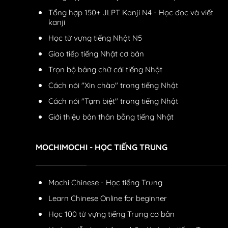
Tổng hợp 150+ JLPT Kanji N4 - Học đọc và viết
kanji
Học từ vựng tiếng Nhật N5
Giao tiếp tiếng Nhật cơ bản
Trọn bộ bảng chữ cái tiếng Nhật
Cách nói "Xin chào" trong tiếng Nhật
Cách nói "Tạm biệt" trong tiếng Nhật
Giới thiệu bản thân bằng tiếng Nhật
MOCHIMOCHI - HỌC TIẾNG TRUNG
Mochi Chinese - Học tiếng Trung
Learn Chinese Online for beginner
Học 100 từ vựng tiếng Trung cơ bản