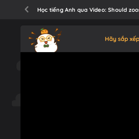
Học tiếng Anh qua Video: Should zoos
Hãy sắp xếp