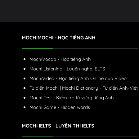
MOCHIMOCHI - HỌC TIẾNG ANH
MochiVocab - Học tiếng Anh
Mochi Listening - Luyện nghe IELTS
MochiVideo - Học tiếng Anh Online qua Video
Từ điển Mochi | Mochi Dictionary - Từ điển Anh-Việt
Mochi Test - Kiểm tra từ vựng tiếng Anh
Mochi Game - Hidden words
MOCHI IELTS - LUYỆN THI IELTS