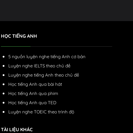
HỌC TIẾNG ANH
5 nguồn luyện nghe tiếng Anh cơ bản
Luyện nghe IELTS theo chủ đề
Luyện nghe tiếng Anh theo chủ đề
Học tiếng Anh qua bài hát
Học tiếng Anh qua phim
Học tiếng Anh qua TED
Luyện nghe TOEIC theo trình độ
TÀI LIỆU KHÁC