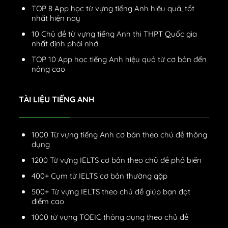
TOP 8 App học từ vựng tiếng Anh hiệu quả, tốt
nhất hiện nay
10 Chủ đề từ vựng tiếng Anh thi THPT Quốc gia
nhất định phải nhớ
TOP 10 App học tiếng Anh hiệu quả từ cơ bản đến
nâng cao
TÀI LIỆU TIẾNG ANH
1000 Từ vựng tiếng Anh cơ bản theo chủ đề thông
dụng
1200 Từ vựng IELTS cơ bản theo chủ đề phổ biến
400+ Cụm từ IELTS cơ bản thường gặp
500+ Từ vựng IELTS theo chủ đề giúp bạn đạt
điểm cao
1000 từ vựng TOEIC thông dụng theo chủ đề