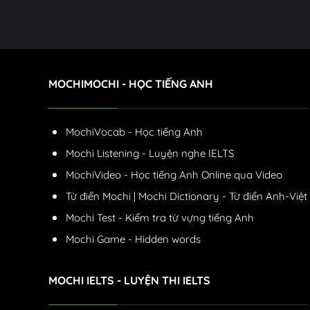
MOCHIMOCHI - HỌC TIẾNG ANH
MochiVocab - Học tiếng Anh
Mochi Listening - Luyện nghe IELTS
MochiVideo - Học tiếng Anh Online qua Video
Từ điển Mochi | Mochi Dictionary - Từ điển Anh-Việt
Mochi Test - Kiểm tra từ vựng tiếng Anh
Mochi Game - Hidden words
MOCHI IELTS - LUYỆN THI IELTS