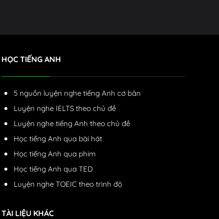
HỌC TIẾNG ANH
5 nguồn luyện nghe tiếng Anh cơ bản
Luyện nghe IELTS theo chủ đề
Luyện nghe tiếng Anh theo chủ đề
Học tiếng Anh qua bài hát
Học tiếng Anh qua phim
Học tiếng Anh qua TED
Luyện nghe TOEIC theo trình độ
TÀI LIỆU KHÁC