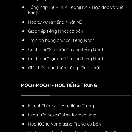
Tổng hợp 150+ JLPT Kanji N4 - Học đọc và viết
kanji
Học từ vựng tiếng Nhật N5
Giao tiếp tiếng Nhật cơ bản
Trọn bộ bảng chữ cái tiếng Nhật
Cách nói "Xin chào" trong tiếng Nhật
Cách nói "Tạm biệt" trong tiếng Nhật
Giới thiệu bản thân bằng tiếng Nhật
MOCHIMOCHI - HỌC TIẾNG TRUNG
Mochi Chinese - Học tiếng Trung
Learn Chinese Online for beginner
Học 100 từ vựng tiếng Trung cơ bản