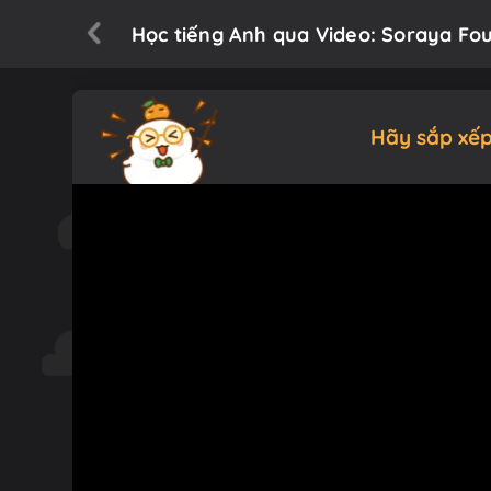
Học tiếng Anh qua Video: Soraya Fou
Hãy sắp xếp