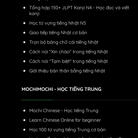
Tổng hợp 150+ JLPT Kanji N4 - Học đọc và viết
kanji
Học từ vựng tiếng Nhật N5
Giao tiếp tiếng Nhật cơ bản
Trọn bộ bảng chữ cái tiếng Nhật
Cách nói "Xin chào" trong tiếng Nhật
Cách nói "Tạm biệt" trong tiếng Nhật
Giới thiệu bản thân bằng tiếng Nhật
MOCHIMOCHI - HỌC TIẾNG TRUNG
Mochi Chinese - Học tiếng Trung
Learn Chinese Online for beginner
Học 100 từ vựng tiếng Trung cơ bản