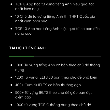
TOP 8 App học từ vựng tiếng Anh hiệu quả, tốt
nhất hiện nay
10 Chủ đề từ vựng tiếng Anh thi THPT Quốc gia
nhất định phải nhớ
TOP 10 App học tiếng Anh hiệu quả từ cơ bản đến
nâng cao
TÀI LIỆU TIẾNG ANH
1000 Từ vựng tiếng Anh cơ bản theo chủ đề thông
dụng
1200 Từ vựng IELTS cơ bản theo chủ đề phổ biến
400+ Cụm từ IELTS cơ bản thường gặp
500+ Từ vựng IELTS theo chủ đề giúp bạn đạt
điểm cao
1000 từ vựng TOEIC thông dụng theo chủ đề