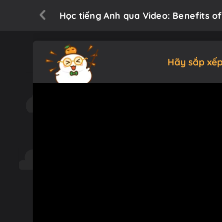
Học tiếng Anh qua Video: Benefits o
Hãy sắp xếp