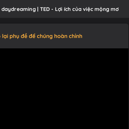
f daydreaming | TED - Lợi ích của việc mộng mơ
 lại phụ đề để chúng hoàn chỉnh