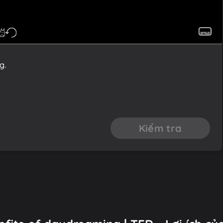
g.
Kiểm tra