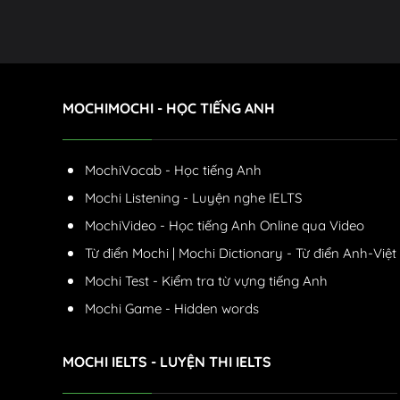
MOCHIMOCHI - HỌC TIẾNG ANH
MochiVocab - Học tiếng Anh
Mochi Listening - Luyện nghe IELTS
MochiVideo - Học tiếng Anh Online qua Video
Từ điển Mochi | Mochi Dictionary - Từ điển Anh-Việt
Mochi Test - Kiểm tra từ vựng tiếng Anh
Mochi Game - Hidden words
MOCHI IELTS - LUYỆN THI IELTS