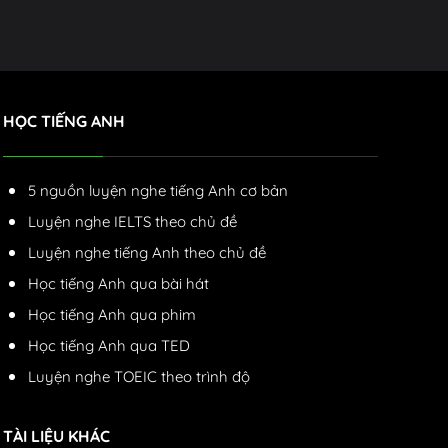
HỌC TIẾNG ANH
5 nguồn luyện nghe tiếng Anh cơ bản
Luyện nghe IELTS theo chủ đề
Luyện nghe tiếng Anh theo chủ đề
Học tiếng Anh qua bài hát
Học tiếng Anh qua phim
Học tiếng Anh qua TED
Luyện nghe TOEIC theo trình độ
TÀI LIỆU KHÁC