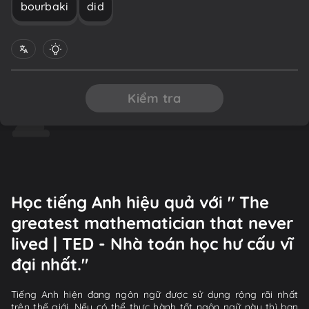
bourbaki
did
Kiểm tra
Học tiếng Anh hiệu quả với " The
greatest mathematician that never
lived | TED - Nhà toán học hư cấu vĩ
đại nhất."
Tiếng Anh hiện đang ngôn ngữ được sử dụng rộng rãi nhất
trên thế giới. Nếu có thể thực hành tốt ngôn ngữ này thì bạn