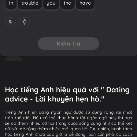
in
trouble
you
the
have
Kiểm tra
Học tiếng Anh hiệu quả với " Dating
advice - Lời khuyên hẹn hò."
Tiếng Anh hiện đang ngôn ngữ được sử dụng rộng rãi nhất
trên thế giới. Nếu có thể thực hành tốt ngôn ngữ này thì bạn
sẽ có thêm nhiều cơ hội trong cuộc sống cũng như có thể kết
nối và mở rộng thêm nhiều mối quan hệ. Tuy nhiên, hành trình
học tiếng Anh chưa bao giờ là dễ dàng, bạn cần phải có cách