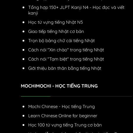
Tổng hợp 150+ JLPT Kanji N4 - Học đọc và viết
kanji
Học từ vựng tiếng Nhật N5
Giao tiếp tiếng Nhật cơ bản
Trọn bộ bảng chữ cái tiếng Nhật
Cách nói "Xin chào" trong tiếng Nhật
Cách nói "Tạm biệt" trong tiếng Nhật
Giới thiệu bản thân bằng tiếng Nhật
MOCHIMOCHI - HỌC TIẾNG TRUNG
Mochi Chinese - Học tiếng Trung
Learn Chinese Online for beginner
Học 100 từ vựng tiếng Trung cơ bản