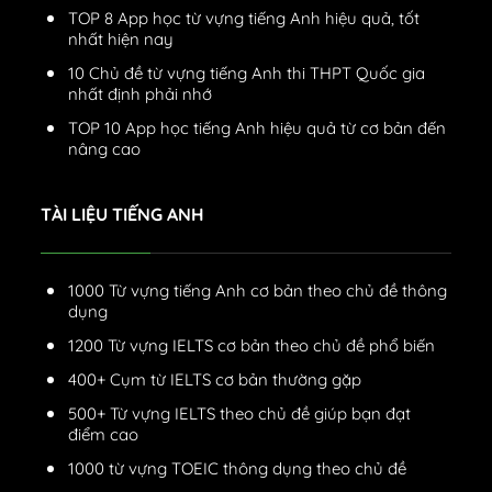
TOP 8 App học từ vựng tiếng Anh hiệu quả, tốt
nhất hiện nay
10 Chủ đề từ vựng tiếng Anh thi THPT Quốc gia
nhất định phải nhớ
TOP 10 App học tiếng Anh hiệu quả từ cơ bản đến
nâng cao
TÀI LIỆU TIẾNG ANH
1000 Từ vựng tiếng Anh cơ bản theo chủ đề thông
dụng
1200 Từ vựng IELTS cơ bản theo chủ đề phổ biến
400+ Cụm từ IELTS cơ bản thường gặp
500+ Từ vựng IELTS theo chủ đề giúp bạn đạt
điểm cao
1000 từ vựng TOEIC thông dụng theo chủ đề