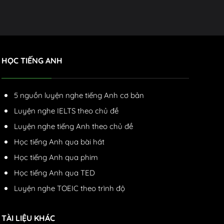
HỌC TIẾNG ANH
5 nguồn luyện nghe tiếng Anh cơ bản
Luyện nghe IELTS theo chủ đề
Luyện nghe tiếng Anh theo chủ đề
Học tiếng Anh qua bài hát
Học tiếng Anh qua phim
Học tiếng Anh qua TED
Luyện nghe TOEIC theo trình độ
TÀI LIỆU KHÁC