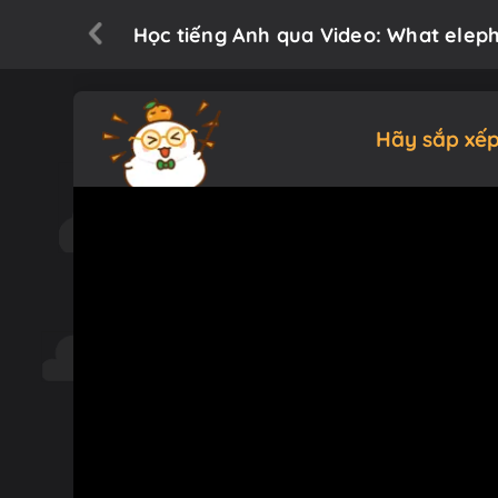
Học tiếng Anh qua Video: What elepha
Hãy sắp xếp