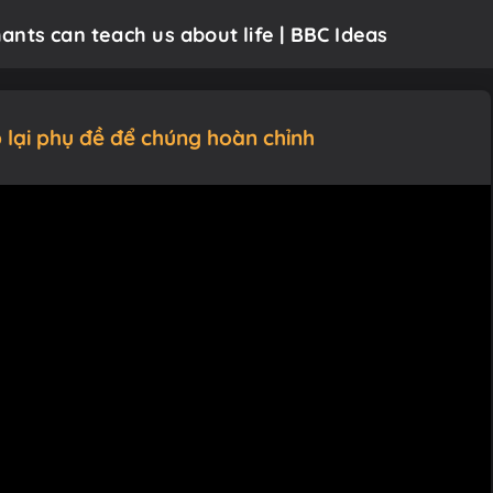
nts can teach us about life | BBC Ideas
 lại phụ đề để chúng hoàn chỉnh