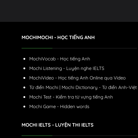
MOCHIMOCHI - HỌC TIẾNG ANH
MochiVocab - Học tiếng Anh
Mochi Listening - Luyện nghe IELTS
MochiVideo - Học tiếng Anh Online qua Video
Từ điển Mochi | Mochi Dictionary - Từ điển Anh-Việt
Mochi Test - Kiểm tra từ vựng tiếng Anh
Mochi Game - Hidden words
MOCHI IELTS - LUYỆN THI IELTS