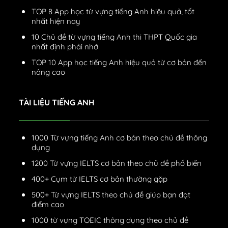
TOP 8 App học từ vựng tiếng Anh hiệu quả, tốt
nhất hiện nay
10 Chủ đề từ vựng tiếng Anh thi THPT Quốc gia
nhất định phải nhớ
TOP 10 App học tiếng Anh hiệu quả từ cơ bản đến
nâng cao
TÀI LIỆU TIẾNG ANH
1000 Từ vựng tiếng Anh cơ bản theo chủ đề thông
dụng
1200 Từ vựng IELTS cơ bản theo chủ đề phổ biến
400+ Cụm từ IELTS cơ bản thường gặp
500+ Từ vựng IELTS theo chủ đề giúp bạn đạt
điểm cao
1000 từ vựng TOEIC thông dụng theo chủ đề