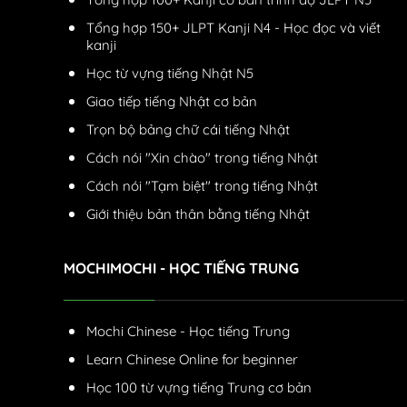
Tổng hợp 150+ JLPT Kanji N4 - Học đọc và viết
kanji
Học từ vựng tiếng Nhật N5
Giao tiếp tiếng Nhật cơ bản
Trọn bộ bảng chữ cái tiếng Nhật
Cách nói "Xin chào" trong tiếng Nhật
Cách nói "Tạm biệt" trong tiếng Nhật
Giới thiệu bản thân bằng tiếng Nhật
MOCHIMOCHI - HỌC TIẾNG TRUNG
Mochi Chinese - Học tiếng Trung
Learn Chinese Online for beginner
Học 100 từ vựng tiếng Trung cơ bản