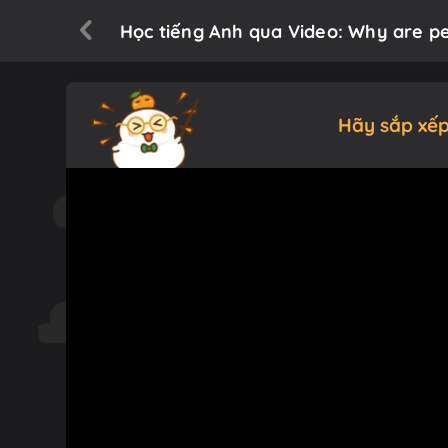
Học tiếng Anh qua Video: Why are pe
Hãy sắp xếp