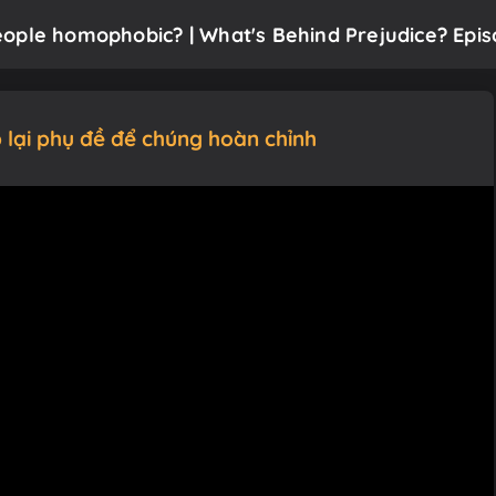
ople homophobic? | What's Behind Prejudice? Epis
 lại phụ đề để chúng hoàn chỉnh