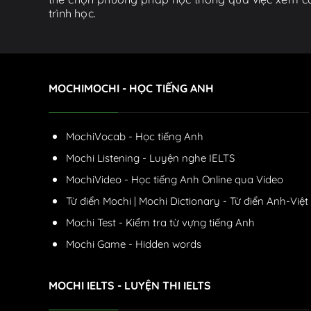
trình học.
MOCHIMOCHI - HỌC TIẾNG ANH
MochiVocab - Học tiếng Anh
Mochi Listening - Luyện nghe IELTS
MochiVideo - Học tiếng Anh Online qua Video
Từ điển Mochi | Mochi Dictionary - Từ điển Anh-Việt
Mochi Test - Kiểm tra từ vựng tiếng Anh
Mochi Game - Hidden words
MOCHI IELTS - LUYỆN THI IELTS