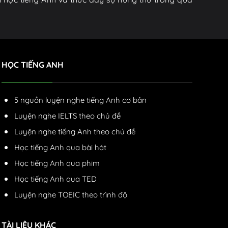
HỌC TIẾNG ANH
5 nguồn luyện nghe tiếng Anh cơ bản
Luyện nghe IELTS theo chủ đề
Luyện nghe tiếng Anh theo chủ đề
Học tiếng Anh qua bài hát
Học tiếng Anh qua phim
Học tiếng Anh qua TED
Luyện nghe TOEIC theo trình độ
TÀI LIỆU KHÁC