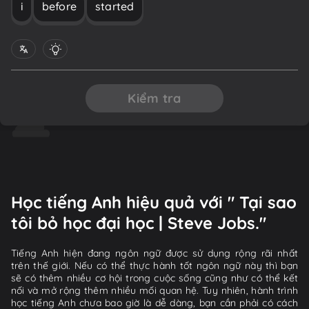
i
before
started
Kiểm tra
Học tiếng Anh hiệu quả với " Tại sao
tôi bỏ học đại học | Steve Jobs."
Tiếng Anh hiện đang ngôn ngữ được sử dụng rộng rãi nhất
trên thế giới. Nếu có thể thực hành tốt ngôn ngữ này thì bạn
sẽ có thêm nhiều cơ hội trong cuộc sống cũng như có thể kết
nối và mở rộng thêm nhiều mối quan hệ. Tuy nhiên, hành trình
học tiếng Anh chưa bao giờ là dễ dàng, bạn cần phải có cách