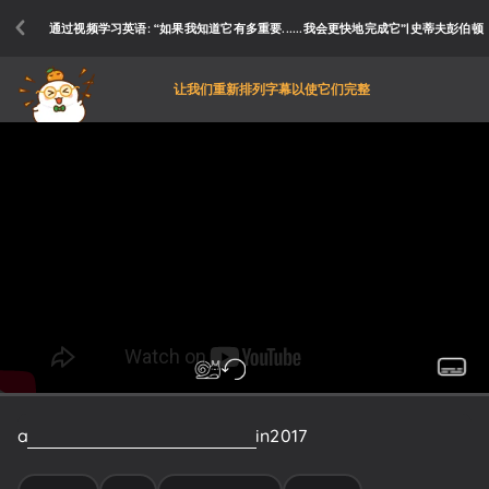
通过视频学习英语: “如果我知道它有多重要......我会更快地完成它”|史蒂夫彭伯顿
让我们重新排列字幕以使它们完整
a
movie
about
themselves
but
in
2017