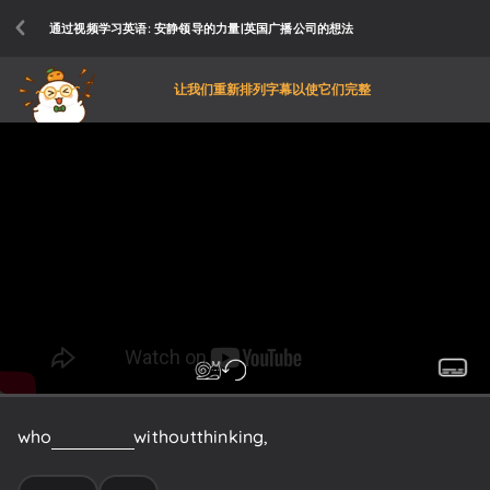
通过视频学习英语: 安静领导的力量|英国广播公司的想法
让我们重新排列字幕以使它们完整
who
can
speak
without
thinking,