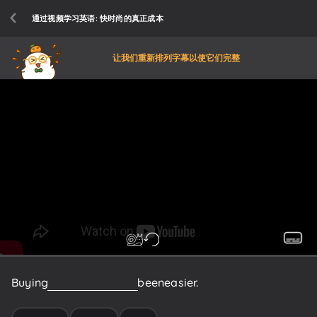
通过视频学习英语: 快时尚的真正成本
让我们重新排列字幕以使它们完整
Buying
clothes
has
never
been
easier.