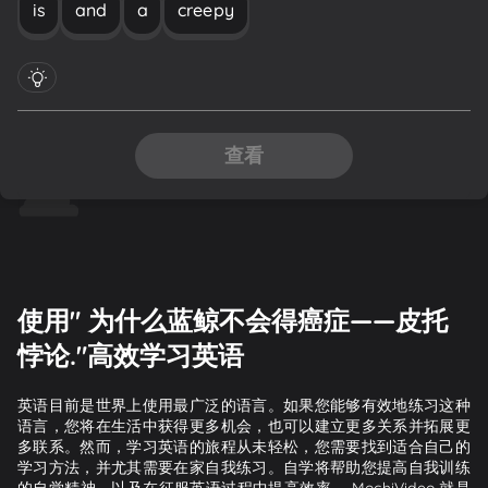
is
and
a
creepy
查看
使用" 为什么蓝鲸不会得癌症——皮托
悖论."高效学习英语
英语目前是世界上使用最广泛的语言。如果您能够有效地练习这种
语言，您将在生活中获得更多机会，也可以建立更多关系并拓展更
多联系。然而，学习英语的旅程从未轻松，您需要找到适合自己的
学习方法，并尤其需要在家自我练习。自学将帮助您提高自我训练
的自觉精神，以及在征服英语过程中提高效率。 MochiVideo 就是