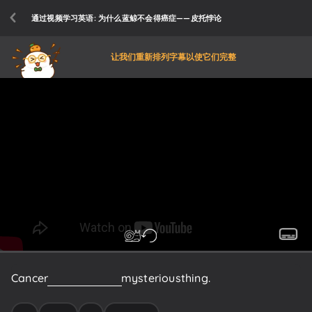
通过视频学习英语: 为什么蓝鲸不会得癌症——皮托悖论
让我们重新排列字幕以使它们完整
Cancer
is
a
creepy
and
mysterious
thing.