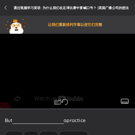
通过视频学习英语: 为什么我们在足球比赛中要喊口号？ |英国广播公司的想法
让我们重新排列字幕以使它们完整
But
scientists
think
they
are
a
practice